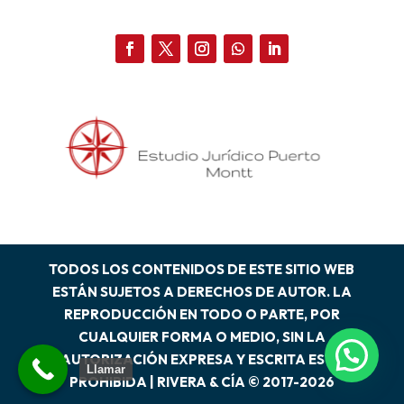
TODOS LOS CONTENIDOS DE ESTE SITIO WEB
ESTÁN SUJETOS A DERECHOS DE AUTOR. LA
REPRODUCCIÓN EN TODO O PARTE, POR
CUALQUIER FORMA O MEDIO, SIN LA
WhatsApp
AUTORIZACIÓN EXPRESA Y ESCRITA ESTÁ
Llamar
PROHIBIDA | RIVERA & CÍA © 2017-2026