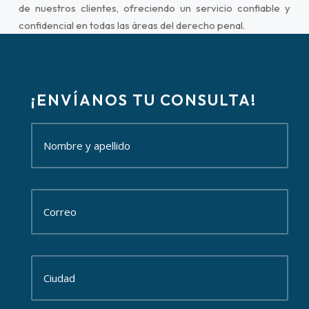
de nuestros clientes, ofreciendo un servicio confiable y
confidencial en todas las áreas del derecho penal.
¡ENVÍANOS TU CONSULTA!