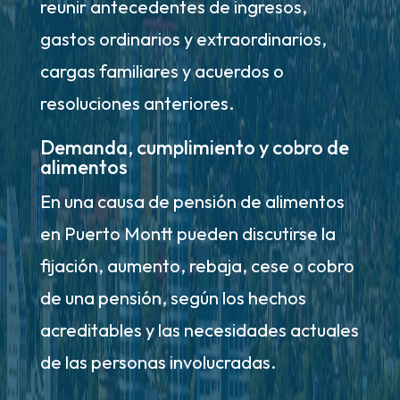
reunir antecedentes de ingresos,
gastos ordinarios y extraordinarios,
cargas familiares y acuerdos o
resoluciones anteriores.
Demanda, cumplimiento y cobro de
alimentos
En una causa de pensión de alimentos
en Puerto Montt pueden discutirse la
fijación, aumento, rebaja, cese o cobro
de una pensión, según los hechos
acreditables y las necesidades actuales
de las personas involucradas.