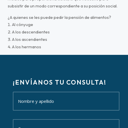
subsistir de un modo correspondiente a su posición social.
¿A quienes se les puede pedir la pensión de alimentos?
Al cónyuge
A los descendientes
A los ascendientes
A los hermanos
¡ENVÍANOS TU CONSULTA!