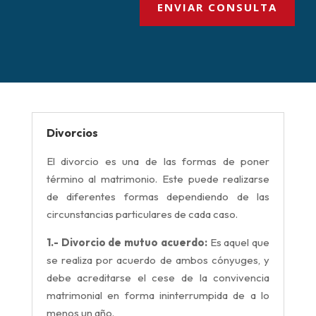
ENVIAR CONSULTA
Divorcios
El divorcio es una de las formas de poner
término al matrimonio. Este puede realizarse
de diferentes formas dependiendo de las
circunstancias particulares de cada caso.
1.- Divorcio de mutuo acuerdo:
Es aquel que
se realiza por acuerdo de ambos cónyuges, y
d
ebe acreditarse el cese de la convivencia
matrimonial en forma ininterrumpida de a lo
menos un año.