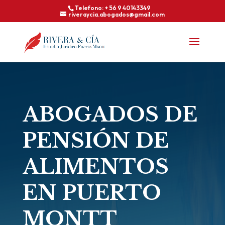
Telefono: + 56 9 40143349
riveraycia.abogados@gmail.com
ABOGADOS DE
PENSIÓN DE
ALIMENTOS
EN PUERTO
MONTT