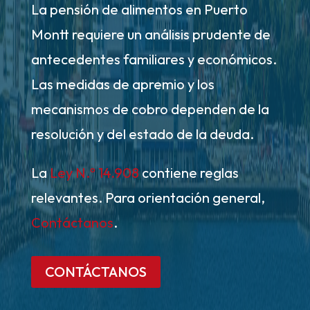
La pensión de alimentos en Puerto
Montt requiere un análisis prudente de
antecedentes familiares y económicos.
Las medidas de apremio y los
mecanismos de cobro dependen de la
resolución y del estado de la deuda.
La
Ley N.º 14.908
contiene reglas
relevantes. Para orientación general,
Contáctanos
.
CONTÁCTANOS