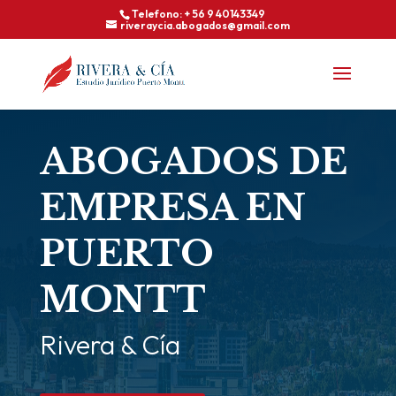
Telefono: + 56 9 40143349
riveraycia.abogados@gmail.com
ABOGADOS DE
EMPRESA EN
PUERTO
MONTT
Rivera & Cía