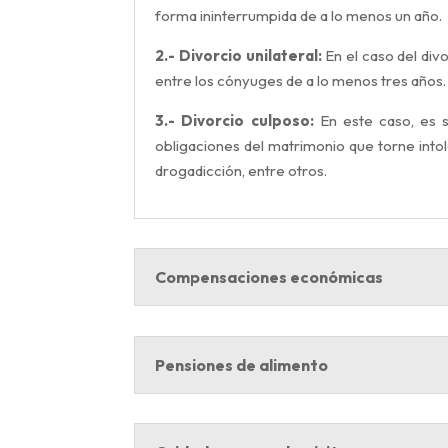
forma ininterrumpida de a lo menos un año.
2.- Divorcio unilateral:
En el caso del divo
entre los cónyuges de a lo menos tres años.
3.- Divorcio culposo:
En este caso, es so
obligaciones del matrimonio que torne intol
drogadicción, entre otros.
Compensaciones económicas
Pensiones de alimento