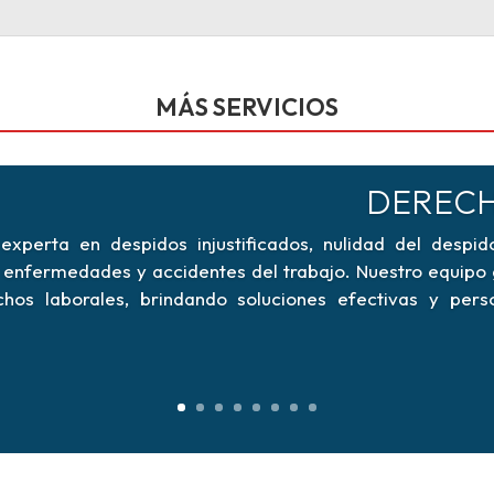
MÁS SERVICIOS
DERECH
xperta en despidos injustificados, nulidad del despido
e enfermedades y accidentes del trabajo. Nuestro equipo
chos laborales, brindando soluciones efectivas y per