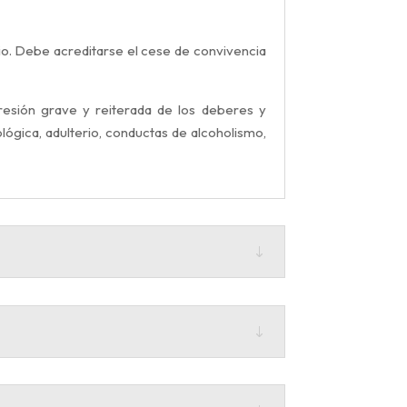
onio. Debe acreditarse el cese de convivencia
gresión grave y reiterada de los deberes y
lógica, adulterio, conductas de alcoholismo,