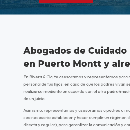
Abogados de Cuidado 
en Puerto Montt y alr
En Rivera & Cía, te asesoramos y representamos para 
personal de tus hijos, en caso de que los padres vivan 
realizarse mediante un acuerdo con el otro padre/mad
de un juicio.
Asimismo, representamos y asesoramos a padres o ma
sea necesario establecer y hacer cumplir un régimen de
directa y regular), para garantizar la comunicación y con