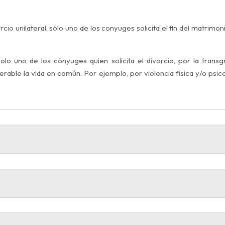
rcio unilateral, sólo uno de los conyuges solicita el fin del matrim
lo uno de los cónyuges quien solicita el divorcio, por la trans
erable la vida en común. Por ejemplo, por violencia física y/o psico