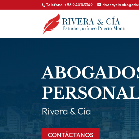
Telefono: + 56 9 40143349
riveraycia.abogad
ABOGADOS
PERSONAL
Rivera & Cía
CONTÁCTANOS