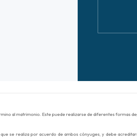
érmino al matrimonio. Este puede realizarse de diferentes formas de
 que se realiza por acuerdo de ambos cónyuges, y d
ebe acreditar