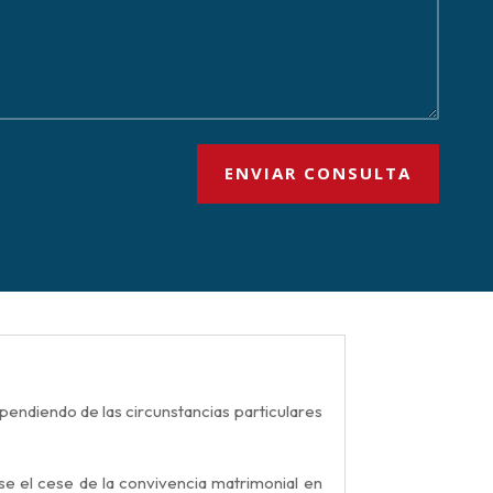
ENVIAR CONSULTA
pendiendo de las circunstancias particulares
se el cese de la convivencia matrimonial en