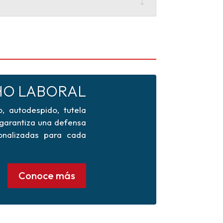
O LABORAL
, autodespido, tutela
 garantiza una defensa
sonalizadas para cada
Conoce más