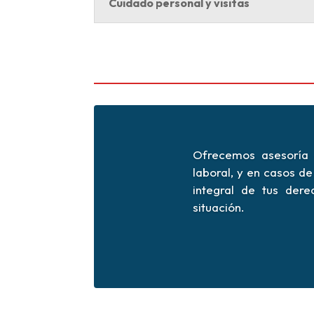
Cuidado personal y visitas
Ofrecemos asesoría e
laboral, y en casos d
integral de tus dere
situación.