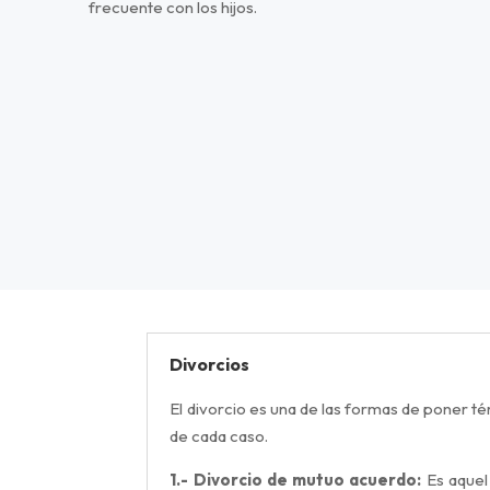
frecuente con los hijos.
Divorcios
El divorcio es una de las formas de poner t
de cada caso.
1.- Divorcio de mutuo acuerdo:
Es aquel