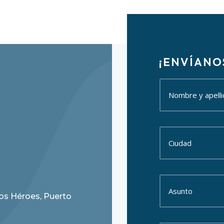
¡ENVÍANO
Los Héroes, Puerto