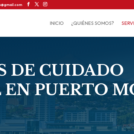
os@gmail.com
INICIO
¿QUIÉNES SOMOS?
SERV
 DE CUIDADO
 EN PUERTO 